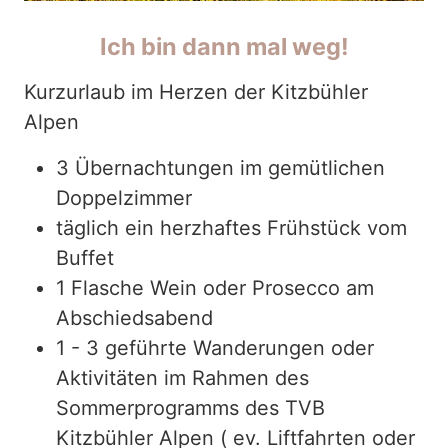
Ich bin dann mal weg!
Kurzurlaub im Herzen der Kitzbühler
Alpen
3 Übernachtungen im gemütlichen
Doppelzimmer
täglich ein herzhaftes Frühstück vom
Buffet
1 Flasche Wein oder Prosecco am
Abschiedsabend
1 - 3 geführte Wanderungen oder
Aktivitäten im Rahmen des
Sommerprogramms des TVB
Kitzbühler Alpen ( ev. Liftfahrten oder