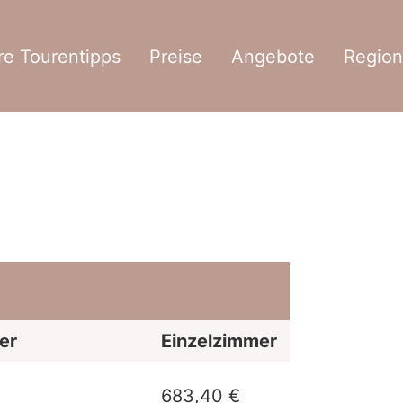
e Tourentipps
Preise
Angebote
Region
er
Einzelzimmer
683,40 €