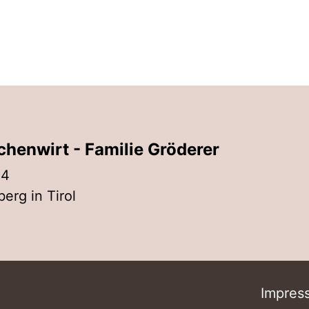
chenwirt - Familie Gröderer
14
erg in Tirol
Impres